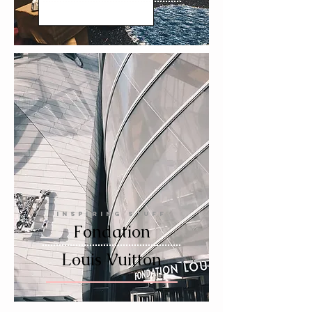
INSPIRING STUFF
Fondation
Louis Vuitton