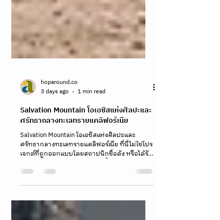
hoparound.co
3 days ago
1 min read
Salvation Mountain โอเอซิสแห่งศิลปะและ
ศรัทธากลางทะเลทรายแคลิฟอร์เนีย
Salvation Mountain โอเอซิสแห่งศิลปะและ
ศรัทธากลางทะเลทรายแคลิฟอร์เนีย ที่นี่ไม่ใช่โปร
เจกต์ที่ถูกออกแบบโดยสถาปนิกชื่อดัง หรือได้รับ
การระดมทุนมหาศาล ทว่าเกิดขึ้นจากวิสัยทัศน์
ของชายเพียงคนเดียวที่ชื่อว่า เลียวนาร์ด ไนต์