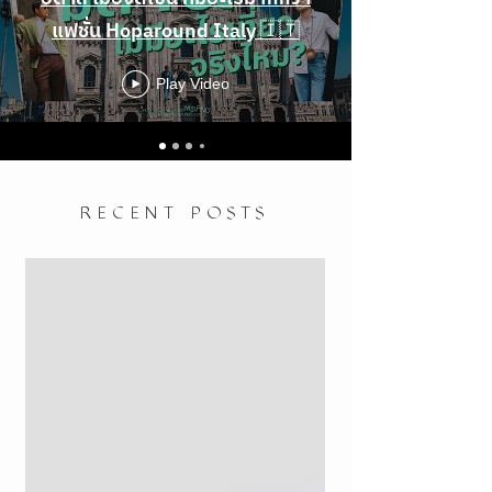
แฟชั่น Hoparound Italy 🇮🇹
Play Video
RECENT POSTS