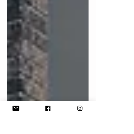
(Leonard Knight) ย้อนกลับไปในปี 1984 เลียวนา
ร์ดมีความตั้งใจเพียงแค่จะปล่อยบอลลูนลมร้อนที่
สกรีนข้อความว่า "God is Love" เพื่อสื่อสาร
ปรัชญาความรักที่เขามีต่อโลก แต่เมื่อบอลลูนไม่
สามารถลอยขึ้นได้ เขาจึงตัดสินใจเปลี่ยนวิธีการ
โดยหันมาสร้างอนุสรณ์สถานบนพื้นดินแทน