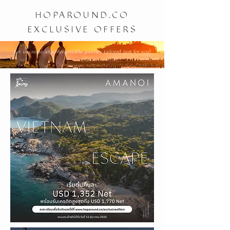
HOPAROUND.CO
EXCLUSIVE OFFERS
Let us create an unforgettable journey tailored just for you!