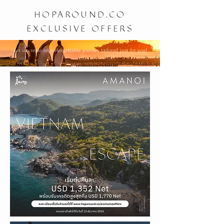
HOPAROUND.CO
EXCLUSIVE OFFERS
Let us create an unforgettable journey tailored just for you!