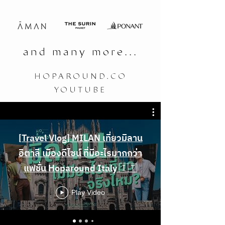
and many more...
HOPAROUND.CO
YOUTUBE
[Travel Vlog] MILAN เที่ยวมิลาน
อิตาลี เมืองดีไซน์ ที่มีอะไรมากกว่า
แฟชั่น Hoparound Italy 🇮🇹
Play Video