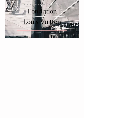
INSPIRING STUFF
Fondation
Louis Vuitton