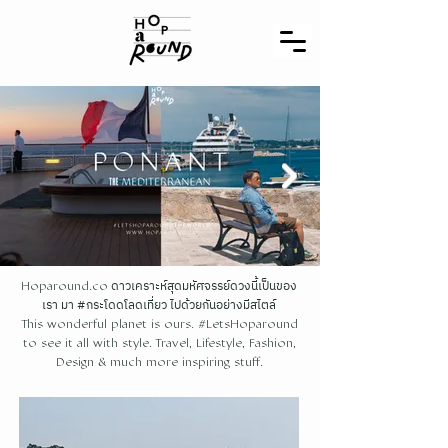
ดาวเคราะห์สุดมหัศจรรย์ดวงนี้เป็นของ
Hoparound.co
เรา มา #กระโดดโลดเที่ยว ไปด้วยกันอย่างมีสไตล์
This wonderful planet is ours. #LetsHoparound
to see it all with style. Travel, Lifestyle, Fashion,
Design & much more inspiring stuff.