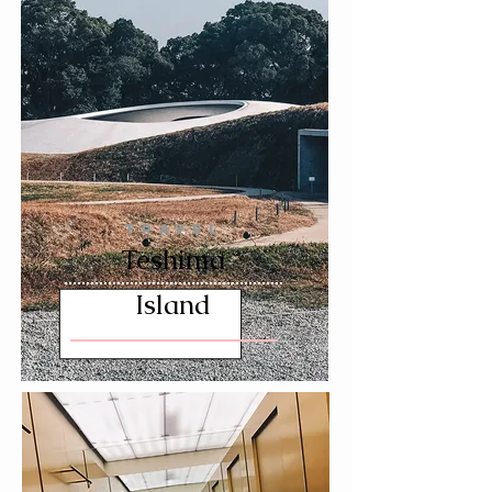
TRAVEL
Teshima
Island