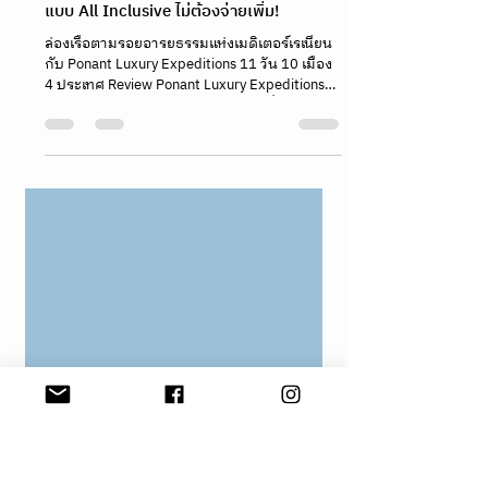
ล่องเรือตามรอยอารยธรรมแห่ง
เมดิเตอร์เรเนียนกับ Ponant Luxury
Expeditions 11 วัน 10 เมือง 4 ประเทศ
แบบ All Inclusive ไม่ต้องจ่ายเพิ่ม!
ล่องเรือตามรอยอารยธรรมแห่งเมดิเตอร์เรเนียน
กับ Ponant Luxury Expeditions 11 วัน 10 เมือง
4 ประเทศ Review Ponant Luxury Expeditions
รีวิวเรือ Ponant รีวิวเรือครูซ ล่องเรือ เที่ยวเรือ
ทะเลเมดิเตอร์เรเนียน The Mediterranean
Cruises hoparound.co Luxury Cruises จองเรือ
เที่ยวขั้วโลกเหนือ ล่องเรือ Antarctica ล่องเรือ
สำราญ PONANT แพ็กเกจล่องเรือสำราญหรู เที่ยว
ขั้วโลกเหนือ ราคา Ponant Luxury Expedition
Cruise Antarctica จองทริป Antarctica แบบหรู
Antarctica cruise booking Arctic cruise