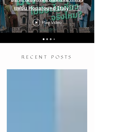
แฟชั่น Hoparound Italy 🇮🇹
Play Video
RECENT POSTS