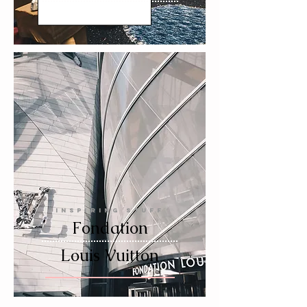
INSPIRING STUFF
Fondation
Louis Vuitton