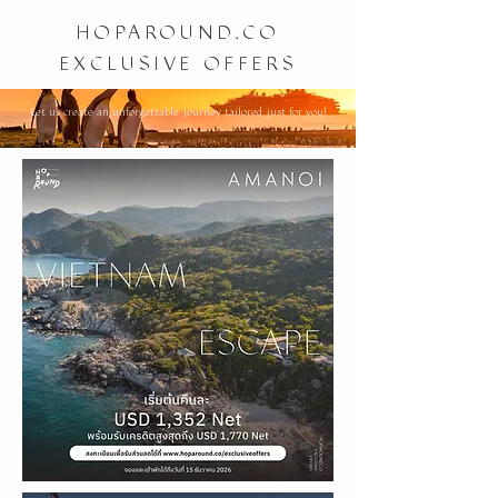
HOPAROUND.CO
EXCLUSIVE OFFERS
Let us create an unforgettable journey tailored just for you!