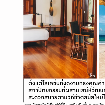
ตั้งแต่โลเคชั่นที่งดงามทรงคุณค่า
สถาปัตยกรรมที่ผสานเสน่ห์วัฒนธ
สะดวกสบายตามวิถีชีวิตสมัยใหม่ไ