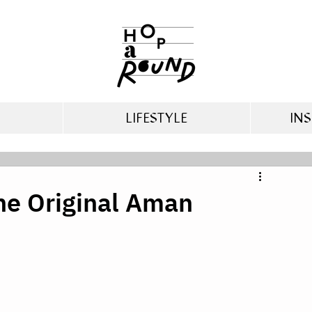
LIFESTYLE
INS
he Original Aman