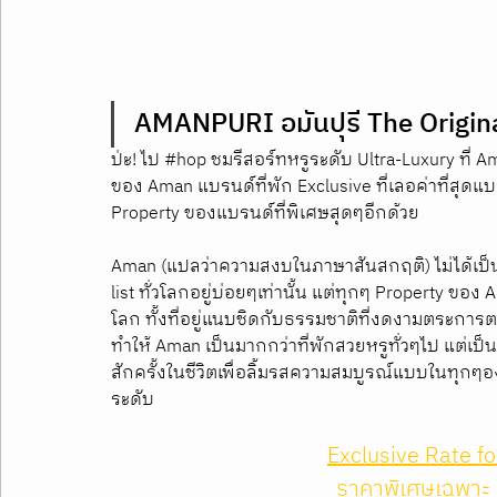
AMANPURI อมันปุรี The Origi
ป่ะ! ไป 
#hop
 ชมรีสอร์ทหรูระดับ Ultra-Luxury ที่ Ama
ของ Aman แบรนด์ที่พัก Exclusive ที่เลอค่าที่สุดแบ
Property ของแบรนด์ที่พิเศษสุดๆอีกด้วย
Aman (แปลว่าความสงบในภาษาสันสกฤติ) ไม่ได้เป็นเ
list ทั่วโลกอยู่บ่อยๆเท่านั้น แต่ทุกๆ Property ของ A
โลก ทั้งที่อยู่แนบชิดกับธรรมชาติที่งดงามตระการต
ทำให้ Aman เป็นมากกว่าที่พักสวยหรูทั่วๆไป แต่เป
สักครั้งในชีวิตเพื่อลิ้มรสความสมบูรณ์แบบในทุ
ระดับ
Exclusive Rate f
ราคาพิเศษเฉพาะ 