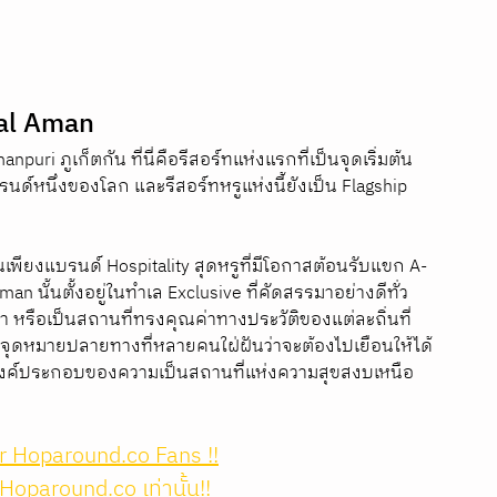
nal Aman
npuri ภูเก็ตกัน ที่นี่คือรีสอร์ทแห่งแรกที่เป็นจุดเริ่มต้น
รนด์หนึ่งของโลก และรีสอร์ทหรูแห่งนี้ยังเป็น Flagship 
พียงแบรนด์ Hospitality สุดหรูที่มีโอกาสต้อนรับแขก A-
man นั้นตั้งอยู่ในทำเล Exclusive ที่คัดสรรมาอย่างดีทั่ว
า หรือเป็นสถานที่ทรงคุณค่าทางประวัติของแต่ละถิ่นที่ 
็นจุดหมายปลายทางที่หลายคนใฝ่ฝันว่าจะต้องไปเยือนให้ได้
กๆองค์ประกอบของความเป็นสถานที่แห่งความสุขสงบเหนือ
or Hoparound.co Fans !
!
Hoparound.co
 เท่านั้น!!