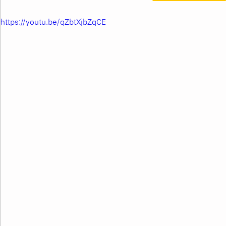
https://youtu.be/qZbtXjbZqCE