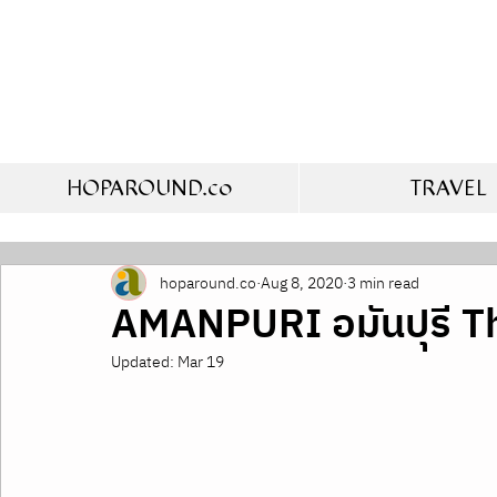
HOPAROUND.co
TRAVEL
hoparound.co
Aug 8, 2020
3 min read
AMANPURI อมันปุรี T
Updated:
Mar 19