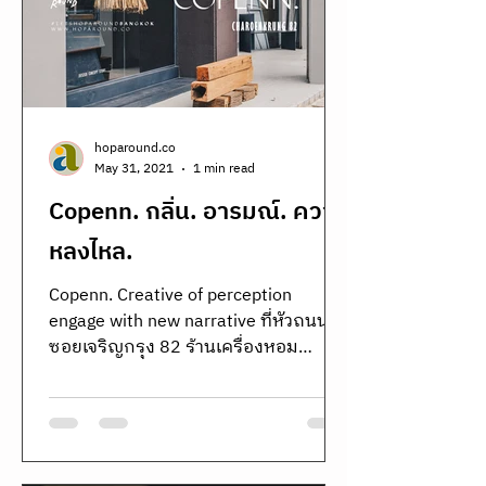
hoparound.co
May 31, 2021
1 min read
Copenn. กลิ่น. อารมณ์. ความ
หลงไหล.
Copenn. Creative of perception
engage with new narrative ที่หัวถนน
ซอยเจริญกรุง 82 ร้านเครื่องหอม
แบรนด์ไทยใหม่ล่าสุดในนาม Copenn.
เครื่องหอม Copenn รีวิว Copenn เครื่อง
หอมแบรนด์ไทย fragrance ไทย luxury
room scent น้ำหอมบ้าน Copenn
Copenn fragrance review Thai