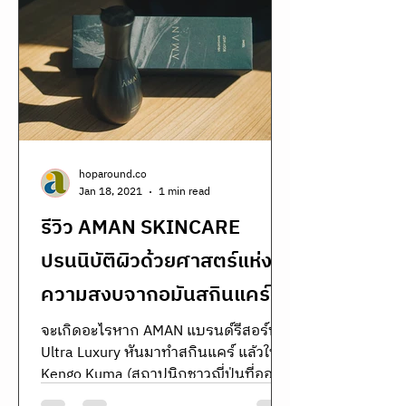
fragrance brand Copenn luxury room
scent Thailand Copenn home
fragrance niche fragrance Thai brand
รีวิว Copenn แบรนด์เครื่องหอมไทย
ระดับพรีเมียม กลิ่นหรู ดีไซน์สวย เหมาะ
กับสายแต่งบ้านและ lifestyle luxury
Discover Copenn,
hoparound.co
Jan 18, 2021
1 min read
รีวิว AMAN SKINCARE
ปรนนิบัติผิวด้วยศาสตร์แห่ง
ความสงบจากอมันสกินแคร์
จะเกิดอะไรหาก AMAN แบรนด์รีสอร์ท
Ultra Luxury หันมาทำสกินแคร์ แล้วให้
Kengo Kuma (สถาปนิกชาวญี่ปุ่นที่ออก
แบบสเตเดี้ยมไม้ที่จะใช้ในงาน...