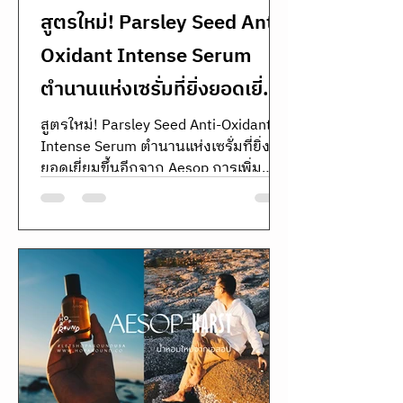
สูตรใหม่! Parsley Seed Anti-
Oxidant Intense Serum
ตำนานแห่งเซรั่มที่ยิ่งยอดเยี่ยม
ขึ้นอีกจาก Aesop
สูตรใหม่! Parsley Seed Anti-Oxidant
Intense Serum ตำนานแห่งเซรั่มที่ยิ่ง
ยอดเยี่ยมขึ้นอีกจาก Aesop การเพิ่ม
ความแข็งแรงและปกป้องผิวจากมล
ภาว...