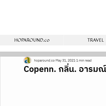
HOPAROUND.co
TRAVEL
hoparound.co
May 31, 2021
1 min read
Copenn. กลิ่น. อารมณ