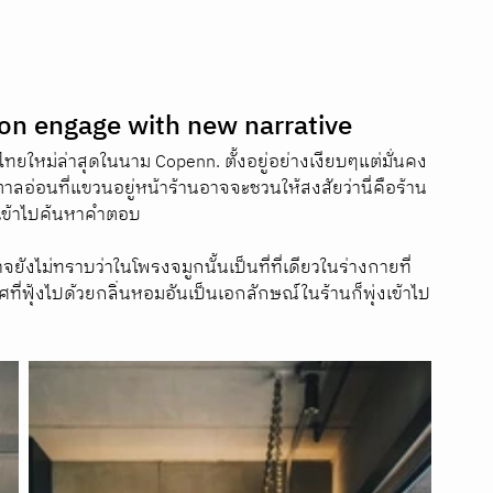
ion engage with new narrative
ยใหม่ล่าสุดในนาม Copenn. ตั้งอยู่อย่างเงียบๆแต่มั่นคง
าลอ่อนที่แขวนอยู่หน้าร้านอาจจะชวนให้สงสัยว่านี่คือร้าน
ราเข้าไปค้นหาคำตอบ
ังไม่ทราบว่าในโพรงจมูกนั้นเป็นที่ที่เดียวในร่างกายที่
ฟุ้งไปด้วยกลิ่นหอมอันเป็นเอกลักษณ์ในร้านก็พุ่งเข้าไป