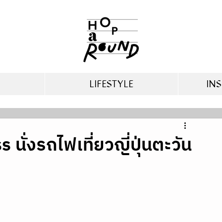
LIFESTYLE
INS
 นั่งรถไฟเที่ยวญี่ปุ่นตะวัน