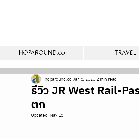
HOPAROUND.co
TRAVEL
hoparound.co
Jan 8, 2020
2 min read
รีวิว JR West Rail-Pass
ตก
Updated:
May 18