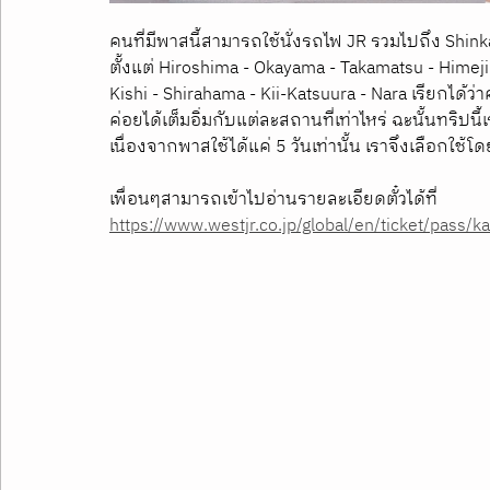
คนที่มีพาสนี้สามารถใช้นั่งรถไฟ JR รวมไปถึง Shin
ตั้งแต่ Hiroshima - Okayama - Takamatsu - Himeji
Kishi - Shirahama - Kii-Katsuura - Nara เรียกได้ว่า
ค่อยได้เต็มอิ่มกับแต่ละสถานที่เท่าไหร่ ฉะนั้นทริปน
เนื่องจากพาสใช้ได้แค่ 5 วันเท่านั้น เราจึงเลือกใช้
เพื่อนๆสามารถเข้าไปอ่านรายละเอียดตั๋วได้ที่
https://www.westjr.co.jp/global/en/ticket/pass/k