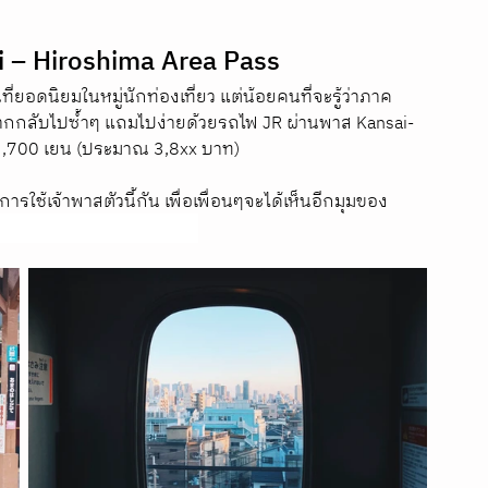
sai – Hiroshima Area Pass 
ยอดนิยมในหมู่นักท่องเที่ยว แต่น้อยคนที่จะรู้ว่าภาค
อยากกลับไปซ้ำๆ แถมไปง่ายด้วยรถไฟ JR ผ่านพาส Kansai-
3,700 เยน (ประมาณ 3,8xx บาท) 
ารใช้เจ้าพาสตัวนี้กัน เพื่อเพื่อนๆจะได้เห็นอีกมุมของ
นั่งรถไฟเที่ยวญี่ปุ่นตะวันตก