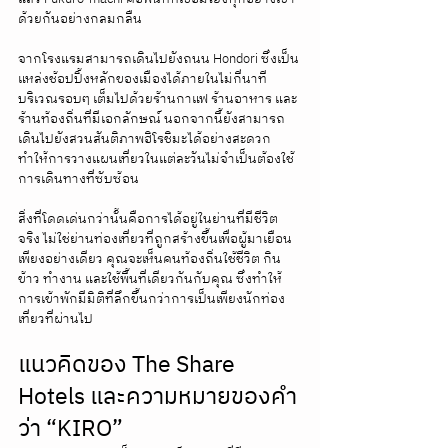
ด้วยกันอย่างกลมกลืน
จากโรงแรมสามารถเดินไปยังถนน Hondori ซึ่งเป็น
แหล่งช้อปปิ้งหลักของเมืองได้ภายในไม่กี่นาที 
บริเวณรอบๆ เต็มไปด้วยร้านกาแฟ ร้านอาหาร และ
ร้านท้องถิ่นที่มีเอกลักษณ์ นอกจากนี้ยังสามารถ
เดินไปยังสวนสันติภาพฮิโรชิมะได้อย่างสะดวก 
ทำให้การวางแผนเที่ยวในแต่ละวันไม่จำเป็นต้องใช้
การเดินทางที่ซับซ้อน
สิ่งที่โดดเด่นกว่านั้นคือการได้อยู่ในย่านที่มีชีวิต
จริง ไม่ใช่ย่านท่องเที่ยวที่ถูกสร้างขึ้นเพื่อผู้มาเยือน
เพียงอย่างเดียว คุณจะเห็นคนท้องถิ่นใช้ชีวิต กิน
ข้าว ทำงาน และใช้พื้นที่เดียวกันกับคุณ ซึ่งทำให้
การเข้าพักมีมิติที่ลึกขึ้นกว่าการเป็นเพียงนักท่อง
เที่ยวที่ผ่านไป
แนวคิดของ The Share 
Hotels และความหมายของคำ
ว่า “KIRO”