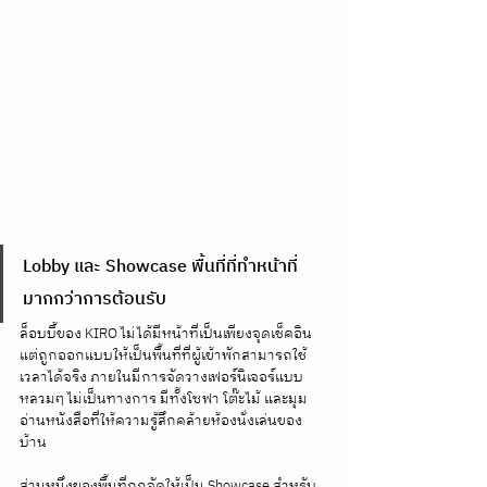
Lobby และ Showcase พื้นที่ที่ทำหน้าที่
มากกว่าการต้อนรับ
ล็อบบี้ของ KIRO ไม่ได้มีหน้าที่เป็นเพียงจุดเช็คอิน 
แต่ถูกออกแบบให้เป็นพื้นที่ที่ผู้เข้าพักสามารถใช้
เวลาได้จริง ภายในมีการจัดวางเฟอร์นิเจอร์แบบ
หลวมๆ ไม่เป็นทางการ มีทั้งโซฟา โต๊ะไม้ และมุม
อ่านหนังสือที่ให้ความรู้สึกคล้ายห้องนั่งเล่นของ
บ้าน
ส่วนหนึ่งของพื้นที่ถูกจัดให้เป็น Showcase สำหรับ