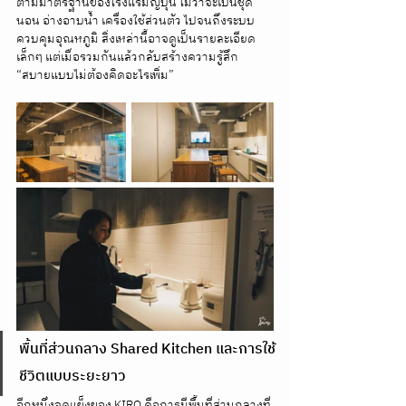
ตามมาตรฐานของโรงแรมญี่ปุ่น ไม่ว่าจะเป็นชุด
นอน อ่างอาบน้ำ เครื่องใช้ส่วนตัว ไปจนถึงระบบ
ควบคุมอุณหภูมิ สิ่งเหล่านี้อาจดูเป็นรายละเอียด
เล็กๆ แต่เมื่อรวมกันแล้วกลับสร้างความรู้สึก 
“สบายแบบไม่ต้องคิดอะไรเพิ่ม”
พื้นที่ส่วนกลาง Shared Kitchen และการใช้
ชีวิตแบบระยะยาว
อีกหนึ่งจุดแข็งของ KIRO คือการมีพื้นที่ส่วนกลางที่