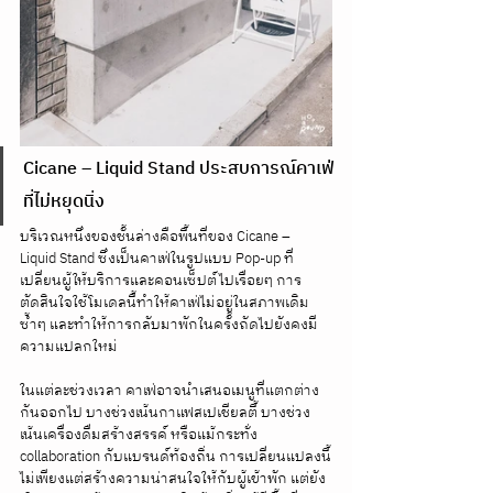
Cicane – Liquid Stand ประสบการณ์คาเฟ่
ที่ไม่หยุดนิ่ง
บริเวณหนึ่งของชั้นล่างคือพื้นที่ของ Cicane – 
Liquid Stand ซึ่งเป็นคาเฟ่ในรูปแบบ Pop-up ที่
เปลี่ยนผู้ให้บริการและคอนเซ็ปต์ไปเรื่อยๆ การ
ตัดสินใจใช้โมเดลนี้ทำให้คาเฟ่ไม่อยู่ในสภาพเดิม
ซ้ำๆ และทำให้การกลับมาพักในครั้งถัดไปยังคงมี
ความแปลกใหม่
ในแต่ละช่วงเวลา คาเฟ่อาจนำเสนอเมนูที่แตกต่าง
กันออกไป บางช่วงเน้นกาแฟสเปเชียลตี้ บางช่วง
เน้นเครื่องดื่มสร้างสรรค์ หรือแม้กระทั่ง 
collaboration กับแบรนด์ท้องถิ่น การเปลี่ยนแปลงนี้
ไม่เพียงแต่สร้างความน่าสนใจให้กับผู้เข้าพัก แต่ยัง