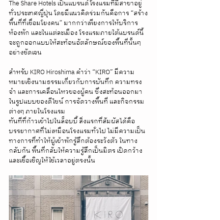
The Share Hotels เป็นแบรนด์โรงแรมที่มีสาขาอยู่
ทั่วประเทศญี่ปุ่น โดยมีแนวคิดร่วมกันคือการ “สร้าง
พื้นที่ที่เชื่อมโยงคน” มากกว่าเพียงการให้บริการ
ห้องพัก และในแต่ละเมือง โรงแรมภายใต้แบรนด์นี้
จะถูกออกแบบให้สะท้อนอัตลักษณ์ของพื้นที่นั้นๆ 
อย่างชัดเจน
สำหรับ KIRO Hiroshima คำว่า “KIRO” มีความ
หมายเชิงนามธรรมเกี่ยวกับการบันทึก ความทรง
จำ และการเคลื่อนไหวของผู้คน ซึ่งสะท้อนออกมา
ในรูปแบบของดีไซน์ การจัดวางพื้นที่ และกิจกรรม
ต่างๆ ภายในโรงแรม
ทันทีที่ก้าวเข้าไปในล็อบบี้ สิ่งแรกที่สัมผัสได้คือ
บรรยากาศที่ไม่เหมือนโรงแรมทั่วไป ไม่มีความเป็น
ทางการที่ทำให้ผู้เข้าพักรู้สึกต้องระวังตัว ในทาง
กลับกัน พื้นที่กลับให้ความรู้สึกเป็นมิตร เปิดกว้าง 
และเชื้อเชิญให้ใช้เวลาอยู่ตรงนั้น