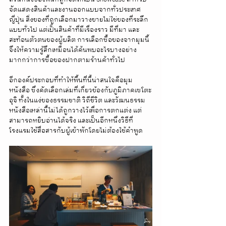
จัดแสดงสินค้าและงานออกแบบจากทั่วประเทศ
ญี่ปุ่น สิ่งของที่ถูกเลือกมาวางขายไม่ใช่ของที่ระลึก
แบบทั่วไป แต่เป็นสินค้าที่มีเรื่องราว มีที่มา และ
สะท้อนตัวตนของผู้ผลิต การเลือกซื้อของจากมุมนี้
จึงให้ความรู้สึกเหมือนได้ค้นพบอะไรบางอย่าง 
มากกว่าการซื้อของฝากตามร้านค้าทั่วไป
อีกองค์ประกอบที่ทำให้พื้นที่นี้น่าสนใจคือมุม
หนังสือ ซึ่งคัดเลือกเล่มที่เกี่ยวข้องกับภูมิภาคเซโตะ
อุจิ ทั้งในแง่ของธรรมชาติ วิถีชีวิต และวัฒนธรรม 
หนังสือเหล่านี้ไม่ได้ถูกวางไว้เพื่อการตกแต่ง แต่
สามารถหยิบอ่านได้จริง และเป็นอีกหนึ่งวิธีที่
โรงแรมใช้สื่อสารกับผู้เข้าพักโดยไม่ต้องใช้คำพูด