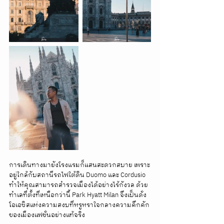
การเดินทางมายังโรงแรมก็แสนสะดวกสบาย เพราะ
อยู่ใกล้กับสถานีรถไฟใต้ดิน Duomo และ Cordusio 
ทำให้คุณสามารถสำรวจเมืองได้อย่างไร้กังวล ด้วย
ทำเลที่ตั้งที่เหนือกว่านี้ Park Hyatt Milan จึงเป็นดั่ง
โอเอซิสแห่งความสงบที่หรูหราใจกลางความคึกคัก
ของเมืองแฟชั่นอย่างแท้จริง