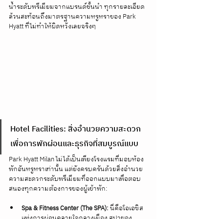
น้ำระดับพรีเมียมจากแบรนด์ชั้นนำ ทุกรายละเอียด
ล้วนสะท้อนถึงมาตรฐานความหรูหราของ Park 
Hyatt ที่ไม่ทำให้ผิดหวังเลยจริงๆ
Hotel Facilities: สิ่งอำนวยความสะดวก
เพื่อการพักผ่อนและธุรกิจที่สมบูรณ์แบบ
Park Hyatt Milan ไม่ได้เป็นเพียงโรงแรมที่มอบห้อง
พักอันหรูหราเท่านั้น แต่ยังครบครันด้วยสิ่งอำนวย
ความสะดวกระดับพรีเมียมที่ออกแบบมาเพื่อตอบ
สนองทุกความต้องการของผู้เข้าพัก:
Spa & Fitness Center (The SPA):
 นี่คือโอเอซิส
แห่งการผ่อนคลายใจกลางเมือง สปาของ