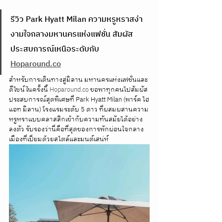
รีวิว Park Hyatt Milan ความหรูหราสง่า
งามใจกลางมหานครแห่งแฟชั่น สัมผัส
ประสบการณ์เหนือระดับกับ 
Hoparound.co
สำหรับการเดินทางสู่มิลาน มหานครแห่งแฟชั่นและ
ดีไซน์ในครั้งนี้ 
Hoparound.co
 ขอพาทุกคนไปสัมผัส
ประสบการณ์สุดพิเศษที่ Park Hyatt Milan (พาร์ค ไฮ
แอท มิลาน) โรงแรมระดับ 5 ดาว ที่ผสมผสานความ
หรูหราแบบคลาสสิกเข้ากับความทันสมัยได้อย่าง
ลงตัว รับรองว่านี่คือที่สุดของการพักผ่อนใจกลาง
เมืองที่เปี่ยมด้วยสไตล์และมนต์เสน่ห์