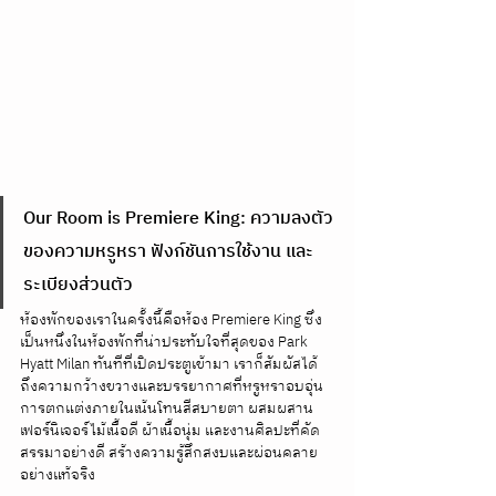
Our Room is Premiere King: ความลงตัว
ของความหรูหรา ฟังก์ชันการใช้งาน และ
ระเบียงส่วนตัว
ห้องพักของเราในครั้งนี้คือห้อง Premiere King ซึ่ง
เป็นหนึ่งในห้องพักที่น่าประทับใจที่สุดของ Park 
Hyatt Milan ทันทีที่เปิดประตูเข้ามา เราก็สัมผัสได้
ถึงความกว้างขวางและบรรยากาศที่หรูหราอบอุ่น 
การตกแต่งภายในเน้นโทนสีสบายตา ผสมผสาน
เฟอร์นิเจอร์ไม้เนื้อดี ผ้าเนื้อนุ่ม และงานศิลปะที่คัด
สรรมาอย่างดี สร้างความรู้สึกสงบและผ่อนคลาย
อย่างแท้จริง