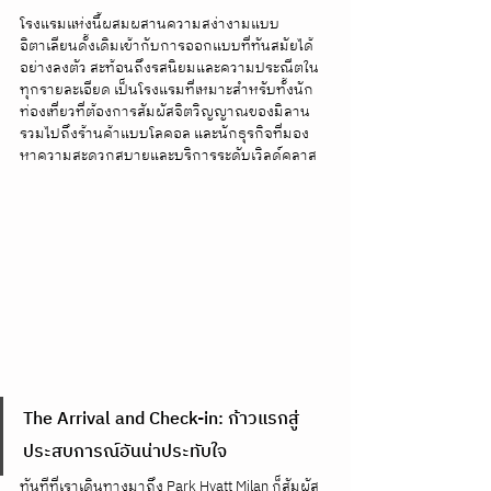
โรงแรมแห่งนี้ผสมผสานความสง่างามแบบ
อิตาเลียนดั้งเดิมเข้ากับการออกแบบที่ทันสมัยได้
อย่างลงตัว สะท้อนถึงรสนิยมและความประณีตใน
ทุกรายละเอียด เป็นโรงแรมที่เหมาะสำหรับทั้งนัก
ท่องเที่ยวที่ต้องการสัมผัสจิตวิญญาณของมิลาน 
รวมไปถึงร้านค้าแบบโลคอล และนักธุรกิจที่มอง
หาความสะดวกสบายและบริการระดับเวิลด์คลาส
The Arrival and Check-in: ก้าวแรกสู่
ประสบการณ์อันน่าประทับใจ
ทันทีที่เราเดินทางมาถึง Park Hyatt Milan ก็สัมผัส