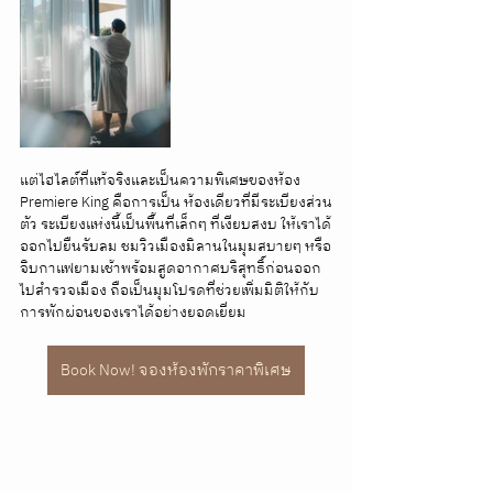
แต่ไฮไลต์ที่แท้จริงและเป็นความพิเศษของห้อง 
Premiere King คือการเป็น ห้องเดียวที่มีระเบียงส่วน
ตัว ระเบียงแห่งนี้เป็นพื้นที่เล็กๆ ที่เงียบสงบ ให้เราได้
ออกไปยืนรับลม ชมวิวเมืองมิลานในมุมสบายๆ หรือ
จิบกาแฟยามเช้าพร้อมสูดอากาศบริสุทธิ์ก่อนออก
ไปสำรวจเมือง ถือเป็นมุมโปรดที่ช่วยเพิ่มมิติให้กับ
การพักผ่อนของเราได้อย่างยอดเยี่ยม
Book Now! จองห้องพักราคาพิเศษ