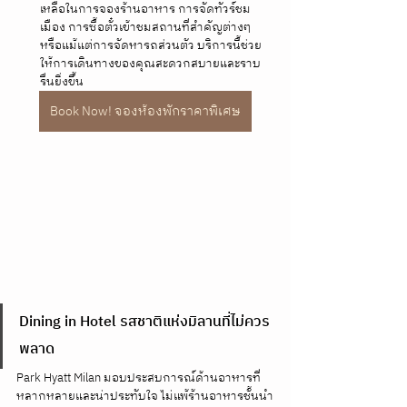
เหลือในการจองร้านอาหาร การจัดทัวร์ชม
เมือง การซื้อตั๋วเข้าชมสถานที่สำคัญต่างๆ 
หรือแม้แต่การจัดหารถส่วนตัว บริการนี้ช่วย
ให้การเดินทางของคุณสะดวกสบายและราบ
รื่นยิ่งขึ้น
Book Now! จองห้องพักราคาพิเศษ
Dining in Hotel รสชาติแห่งมิลานที่ไม่ควร
พลาด
Park Hyatt Milan มอบประสบการณ์ด้านอาหารที่
หลากหลายและน่าประทับใจ ไม่แพ้ร้านอาหารชั้นนำ