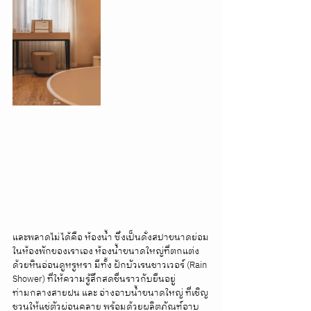
และพลาดไม่ได้คือ ห้องน้ำ ซึ่งเป็นดั่งสปาขนาดย่อม
ในห้องพักของเราเอง ห้องน้ำขนาดใหญ่ที่ตกแต่ง
ด้วยหินอ่อนดูหรูหรา มีทั้ง ฝักบัวเรนชาวเวอร์ (Rain 
Shower) ที่ให้ความรู้สึกสดชื่นราวกับยืนอยู่
ท่ามกลางสายฝน และ อ่างอาบน้ำขนาดใหญ่ ที่เชิญ
ชวนให้แช่ตัวผ่อนคลาย พร้อมด้วยผลิตภัณฑ์อาบ