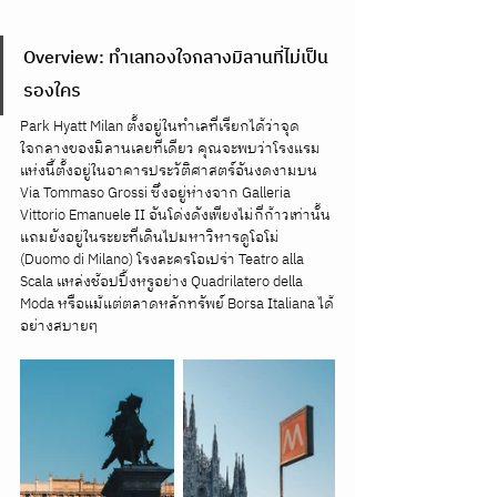
Overview: ทำเลทองใจกลางมิลานที่ไม่เป็น
รองใคร
Park Hyatt Milan ตั้งอยู่ในทำเลที่เรียกได้ว่าจุด
ใจกลางของมิลานเลยทีเดียว คุณจะพบว่าโรงแรม
แห่งนี้ตั้งอยู่ในอาคารประวัติศาสตร์อันงดงามบน 
Via Tommaso Grossi ซึ่งอยู่ห่างจาก Galleria 
Vittorio Emanuele II อันโด่งดังเพียงไม่กี่ก้าวเท่านั้น 
แถมยังอยู่ในระยะที่เดินไปมหาวิหารดูโอโม่ 
(Duomo di Milano) โรงละครโอเปร่า Teatro alla 
Scala แหล่งช้อปปิ้งหรูอย่าง Quadrilatero della 
Moda หรือแม้แต่ตลาดหลักทรัพย์ Borsa Italiana ได้
อย่างสบายๆ