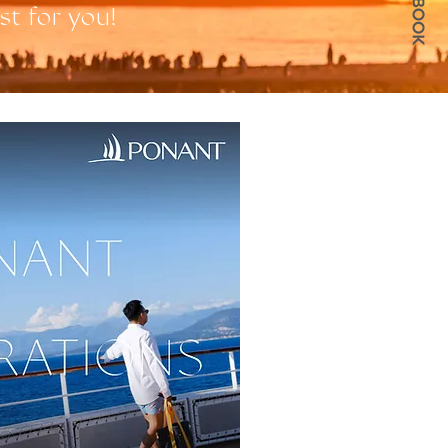
st for you!