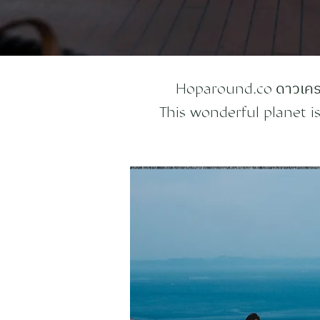
ดาวเครา
Hoparound.co
This wonderful planet is 