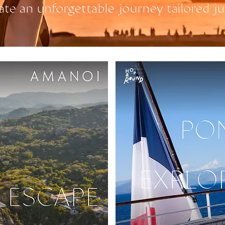
ate an unforgettable journey tailored ju