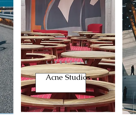
LIFESTYLE
Acne Studios