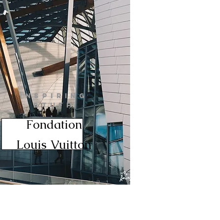
INSPIRING
STUFF
Fondation
Louis Vuitton