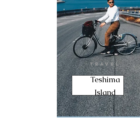
TRAVEL
Teshima
Island