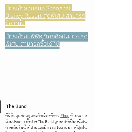
บัตรเข้าสวนสนุก Shanghai 
Disney Resort สุดพิเศษ สามารถ
ซื้อได้ที่นี่
บัตรเข้าชมพิพิธภัณฑ์ศิลปะผู่ตง สุด
พิเศษ สามารถซื้อได้ที่นี่
The Bund
ที่นี่คือสุดยอดจุดชมวิวเมืองที่ชาว 
#hop
ห้ามพลาด
ด้วยประการทั้งปวง The Bund ถูกยกให้เป็นหนึ่งใน
ทางเดินริมน้ำที่สวยและมีความ Iconic มากที่สุดใน