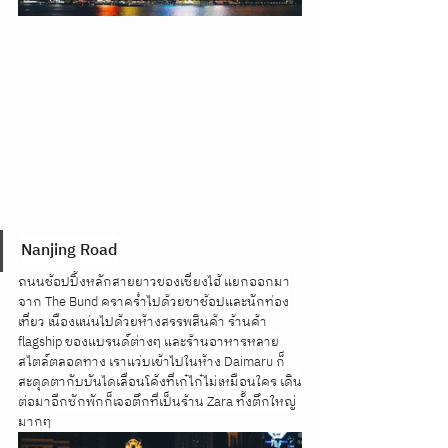
Nanjing Road
ถนนช้อปปิ้งหลักสายยาวของเซี่ยงไฮ้ แยกออกมา
จาก The Bund คราคร่ำไปด้วยขาช้อปและนักท่อง
เที่ยว เนืองแน่นไปด้วยห้างสรรพสินค้า ร้านค้า 
flagship ของแบรนด์ต่างๆ และร้านอาหารหลาย
สไตล์ตลอดทาง เราแว่บเข้าไปในห้าง Daimaru ก็
สะดุดตากับบันไดเลื่อนโค้งที่เก๋ไก๋ไม่เหมือนใคร เดิน
ต่อมาอีกซักพักก็เจอตึกที่เป็นร้าน Zara ทั้งตึกใหญ่
มากๆ