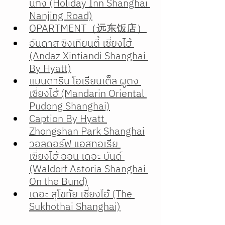
นกิง (Holiday Inn Shanghai 
Nanjing Road)
OPARTMENT（远东饭店）
อันดาส ซิงเทียนตี้ เซี่ยงไฮ้ 
(Andaz Xintiandi Shanghai 
By Hyatt)
แมนดาริน โอเรียนเต็ล ผูตง 
เซี่ยงไฮ้ (Mandarin Oriental 
Pudong Shanghai)
Caption By Hyatt 
Zhongshan Park Shanghai
วอลดอร์ฟ แอสทอเรีย 
เซี่ยงไฮ้ ออน เดอะ บันด์ 
(Waldorf Astoria Shanghai 
On the Bund)
เดอะ สุโขทัย เซี่ยงไฮ้ (The 
Sukhothai Shanghai)