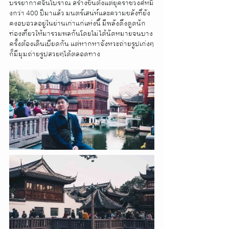
บรรยากาศจีนโบราณ สร้างขึ้นตั้งแต่ยุคราชวงศ์หมิ
งกว่า 400 ปีมาแล้ว มนตร์เสน่ห์และความขลังที่ยัง
คงอบอวลอยู่ในย่านเก่าแก่แห่งนี้ มีพลังดึงดูดนัก
ท่องเที่ยวให้มารวมพลกันโดยไม่ได้นัดหมายจนบาง
ครั้งต้องเดินเบียดกัน แต่หากหาจังหวะถ่ายรูปเก่งๆ
ก็มีมุมถ่ายรูปสวยๆได้ตลอดทาง