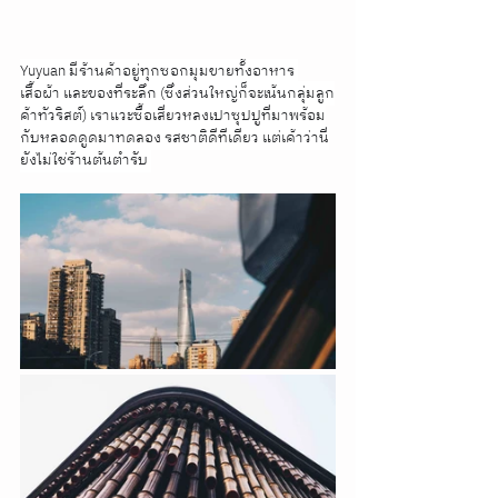
Yuyuan มีร้านค้าอยู่ทุกซอกมุมขายทั้งอาหาร 
เสื้อผ้า และของที่ระลึก (ซึ่งส่วนใหญ่ก็จะเน้นกลุ่มลูก
ค้าทัวริสต์) เราแวะซื้อเสี่ยวหลงเปาซุปปูที่มาพร้อม
กับหลอดดูดมาทดลอง รสชาติดีทีเดียว แต่เค้าว่านี่
ยังไม่ใช่ร้านต้นตำรับ 