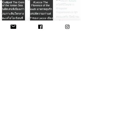
Load More
Discover a world where adventure
meets creativity—Hop Around and