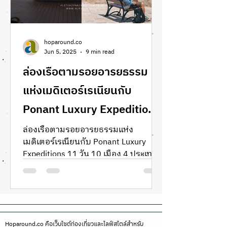
hoparound.co
Jun 5, 2025
9 min read
ล่องเรือตามรอยอารยธรรม
แห่งเมดิเตอร์เรเนียนกับ
Ponant Luxury Expeditions
11 วัน 10 เมือง 4 ประเทศ
ล่องเรือตามรอยอารยธรรมแห่ง
เมดิเตอร์เรเนียนกับ Ponant Luxury
แบบ All Inclusive ไม่ต้องจ่าย
Expeditions 11 วัน 10 เมือง 4 ประเทศ
เพิ่ม!
Review Ponant Luxury Expeditions รีวิว
เรือ Ponant รีวิวเรือครูซ ล่องเรือ เที่ยว
เรือ ทะเลเมดิเตอร์เรเนียน The
Mediterranean Cruises hoparound.co
Luxury Cruises จองเรือเที่ยวขั้วโลกเหนือ
Hoparound.co คือเว็บไซต์ท่องเที่ยวและไลฟ์สไตล์สำหรับ