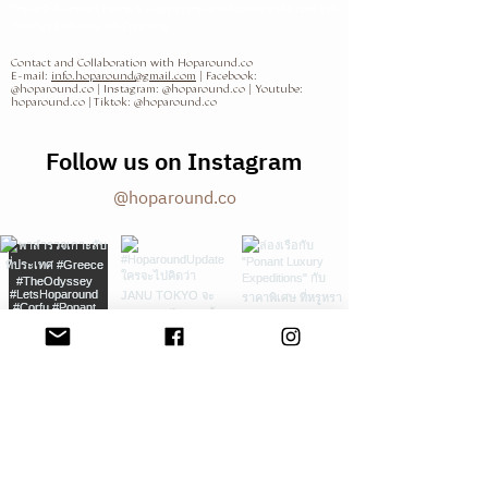
Travel Influencers | a travel website travel influencers thailand รีวิว
ท่องเที่ยว รีวิวโรงแรม รีวิวร้านอาหาร
Contact and Collaboration with Hoparound.co
E-mail:
info.hoparound@gmail.com
| Facebook:
@hoparound.co | Instagram: @hoparound.co | Youtube:
hoparound.co | Tiktok: @hoparound.co
Follow us on Instagram
@hoparound.co