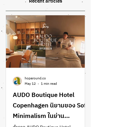
Recent articles
hoparound.co
May 12
1 min read
AUDO Boutique Hotel
Copenhagen นิยามของ Soft
Minimalism ในย่าน
Nordhavn ที่คนรักงานดีไซน์