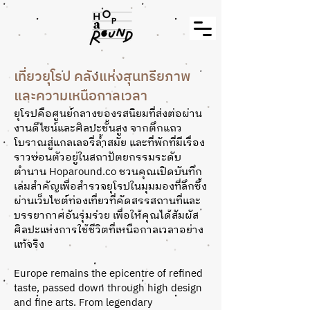
เที่ยวยุโรป คลังแห่งสุนทรียภาพ
และความเหนือกาลเวลา
ยุโรปคือศูนย์กลางของรสนิยมที่ส่งต่อผ่าน
งานดีไซน์และศิลปะชั้นสูง จากตึกแถว
โบราณสู่แกลเลอรี่ล้ำสมัย และที่พักที่มีเรื่อง
ราวซ่อนตัวอยู่ในสถาปัตยกรรมระดับ
ตำนาน Hoparound.co ชวนคุณเปิดบันทึก
เล่มสำคัญเพื่อสำรวจยุโรปในมุมมองที่ลึกซึ้ง
ผ่านเว็บไซต์ท่องเที่ยวที่คัดสรรสถานที่และ
บรรยากาศอันรุ่มรวย เพื่อให้คุณได้สัมผัส
ศิลปะแห่งการใช้ชีวิตที่เหนือกาลเวลาอย่าง
แท้จริง
Europe remains the epicentre of refined
taste, passed down through high design
and fine arts. From legendary