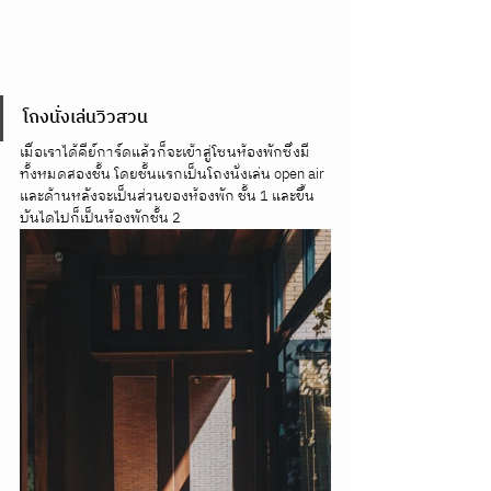
โถงนั่งเล่นวิวสวน
เมื่อเราได้คีย์การ์ดแล้วก็จะเข้าสู่โซนห้องพักซึ่งมี
ทั้งหมดสองชั้น โดยชั้นแรกเป็นโถงนั่งเล่น open air 
และด้านหลังจะเป็นส่วนของห้องพัก ชั้น 1 และขึ้น
บันไดไปก็เป็นห้องพักชั้น 2