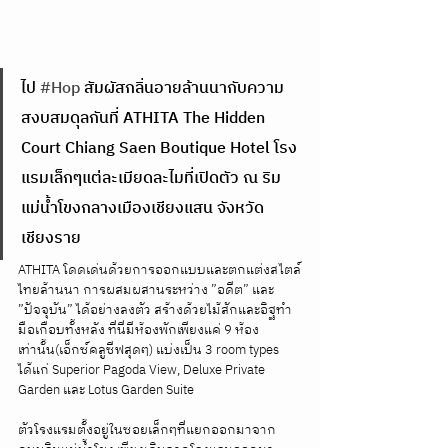
ไป 
#Hop
 สัมผัสกลิ่นอายล้านนากับความ
สงบสมดุลกันที่ ATHITA The Hidden 
Court Chiang Saen Boutique Hotel โรง
แรมเล็กๆแต่ละเมียดละไมที่เปิดตัว ณ ริม
แม่น้ำโขงกลางเมืองเชียงแสน จังหวัด
เชียงราย 
ATHITA โดดเด่นด้วยการออกแบบและตกแต่งสไตล์
ไทยล้านนา การผสมผสานระหว่าง ”อดีต” และ 
”ปัจจุบัน” ได้อย่างลงตัว สร้างด้วยไม้สักและอิฐทำ
มือเกือบทั้งหลัง ที่นี่มีห้องพักเพียงแค่ 9 ห้อง
เท่านั้น(เอ็กซ์คลูซีฟสุดๆ) แบ่งเป็น 3 room types 
ได้แก่ Superior Pagoda View, Deluxe Private 
Garden และ Lotus Garden Suite 
ตัวโรงแรมตั้งอยู่ในซอยเล็กๆที่แยกออกมาจาก