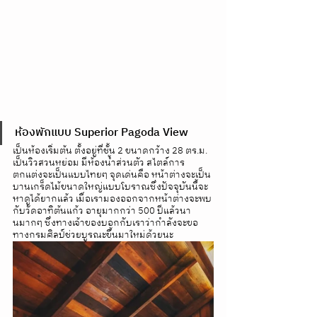
ห้องพักแบบ Superior Pagoda View 
เป็นห้องเริ่มต้น ตั้งอยู่ที่ชั้น 2 ขนาดกว้าง 28 ตร.ม. 
เป็นวิวสวนหย่อม มีห้องน้ำส่วนตัว สไตล์การ
ตกแต่งจะเป็นแบบไทยๆ จุดเด่นคือ หน้าต่างจะเป็น
บานเกร็ดไม้ขนาดใหญ่แบบโบราณซึ่งปัจจุบันนี้จะ
หาดูได้ยากแล้ว เมื่อเรามองออกจากหน้าต่างจะพบ
กับวัดอาทิต้นแก้ว อายุมากกว่า 500 ปีแล้วนา
นมากๆ ซึ่งทางเจ้าของบอกกับเราว่ากำลังจะขอ
ทางกรมศิลป์ช่วยบูรณะขึ้นมาใหม่ด้วยนะ