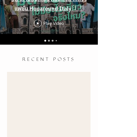
แฟชั่น Hoparound Italy 🇮🇹
Play Video
RECENT POSTS