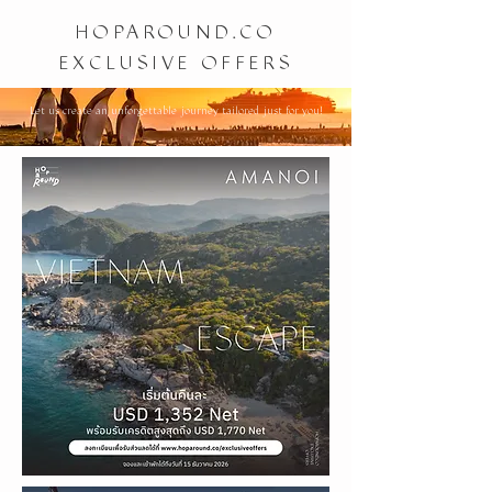
HOPAROUND.CO
EXCLUSIVE OFFERS
Let us create an unforgettable journey tailored just for you!