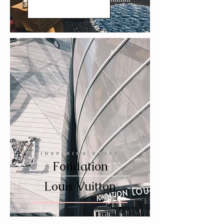
INSPIRING STUFF
Fondation
Louis Vuitton