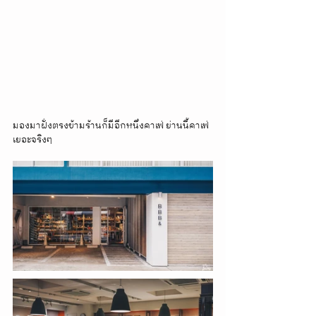
มองมาฝั่งตรงข้ามร้านก็มีอีกหนึ่งคาเฟ่ ย่านนี้คาเฟ่
เยอะจริงๆ