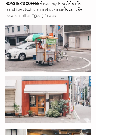
ROASTER'S COFFEE
 ร้านขายอุปกรณ์เกี่ยวกับ
กาแฟ ใครเป็นสาวกกาแฟ ควรแวะเป็นอย่างยิ่ง
Location: 
https://goo.gl/maps/