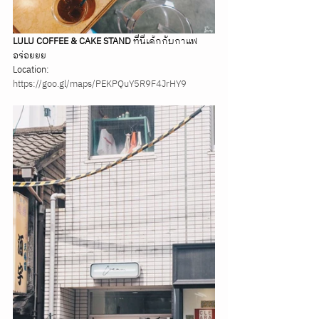
LULU COFFEE & CAKE STAND
 ที่นี่เค้กกับกาแฟ
อร่อยยย
Location: 
https://goo.gl/maps/PEKPQuY5R9F4JrHY9