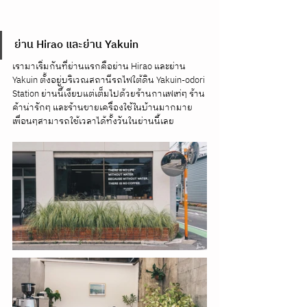
ย่าน Hirao และย่าน Yakuin
เรามาเริ่มกันที่ย่านแรกคือย่าน Hirao และย่าน 
Yakuin ตั้งอยู่บริเวณสถานีรถไฟใต้ดิน Yakuin-odori 
Station ย่านนี้เงียบแต่เต็มไปด้วยร้านกาแฟเท่ๆ ร้าน
ค้าน่ารักๆ และร้านขายเครื่องใช้ในบ้านมากมาย 
เพื่อนๆสามารถใช้เวลาได้ทั้งวันในย่านนี้เลย