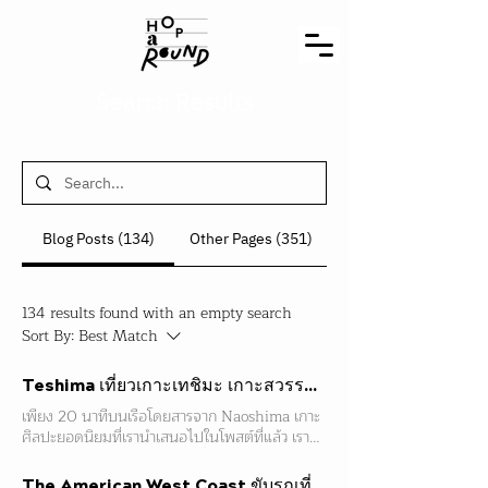
Search Results
Blog Posts (134)
Other Pages (351)
134 results found with an empty search
Sort By:
Best Match
Teshima เที่ยวเกาะเทชิมะ เกาะสวรรค์ของเหล่าคนรักศิลปะ
เพียง 20 นาทีบนเรือโดยสารจาก Naoshima เกาะ
ศิลปะยอดนิยมที่เรานำเสนอไปในโพสต์ที่แล้ว เราก็
จะได้พบกับเกาะศิลปะอีกเกาะที่ดีงามไม่แพ้กัน (แต่
นักท่องเที่ยวน้อยกว่ามาก) ในนามว่า Teshima และ
The American West Coast ขับรถเที่ยวอเมริกาฝั่งตะวันตก USA Road Trip