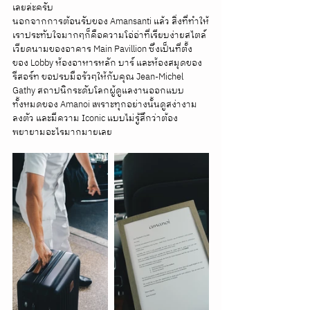
เลยล่ะครับ
นอกจากการต้อนรับของ Amansanti แล้ว สิ่งที่ทำให้
เราประทับใจมากๆก็คือความโอ่อ่าที่เรียบง่ายสไตล์
เวียดนามของอาคาร Main Pavillion ซึ่งเป็นที่ตั้ง
ของ Lobby ห้องอาหารหลัก บาร์ และห้องสมุดของ
รีสอร์ท ขอปรบมือรัวๆให้กับคุณ Jean-Michel 
Gathy สถาปนิกระดับโลกผู้ดูแลงานออกแบบ
ทั้งหมดของ Amanoi เพราะทุกอย่างนั้นดูสง่างาม 
ลงตัว และมีความ Iconic แบบไม่รู้สึกว่าต้อง
พยายามอะไรมากมายเลย