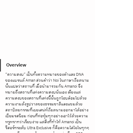
Overview
“ความสงบ” เป็นทั้งความหมายของคำและ DNA 
ของแบรนด์ Aman ส่วนคำว่า Noi ในภาษาเวียดนาม
นั้นแปลว่าสถานที่ เมื่อนำมารวมกัน Amanoi จึง
หมายถึงสถานที่แห่งความสงบนั่นเอง เพียงแต่
ความสงบของสถานที่แห่งนี้นั้นถูกโอบล้อมไปด้วย
ความงามดั่งรูปวาดของธรรมชาติและแซมด้วย
สถาปัตยกรรมที่เผยเสน่ห์เวียดนามออกมาได้อย่าง
เปี่ยมรสนิยม ก่อนที่ห่อหุ้มทุกอย่างเอาไว้ด้วยความ
หรูหราทว่าเรียบง่าย แต่สิ่งที่ทำให้ Amanoi เป็น
รีสอร์ทระดับ Ultra Exclusive ก็คือความใส่ใจในทุกๆ