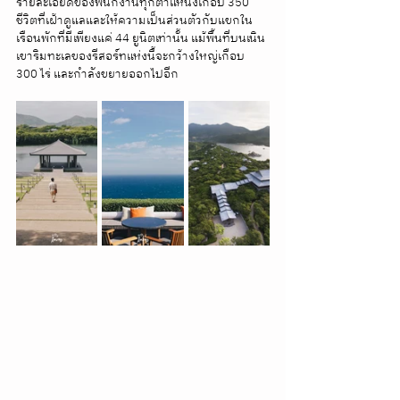
รายละเอียดของพนักงานทุกตำแหน่งเกือบ 350 
ชีวิตที่เฝ้าดูแลและให้ความเป็นส่วนตัวกับแขกใน
เรือนพักที่มีเพียงแค่ 44 ยูนิตเท่านั้น แม้พื้นที่บนเนิน
เขาริมทะเลของรีสอร์ทแห่งนี้จะกว้างใหญ่เกือบ 
300 ไร่ และกำลังขยายออกไปอีก