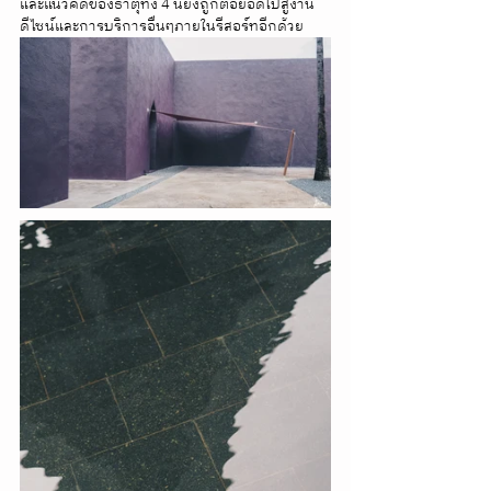
และแนวคิดของธาตุทั้ง 4 นี้ยังถูกต่อยอดไปสู่งาน
ดีไซน์และการบริการอื่นๆภายในรีสอร์ทอีกด้วย