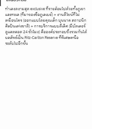
ทำเลงดงามสุด exclusive ที่รายล้อมไปด้วยทั้งภูเขา
และทะเล (ที่มาของชื่อภูเลเบย์) + งานดีไซน์ที่ไม่
เหมือนใคร (ออกแบบโดยคุณเล็ก บุนนาค สถาปนิก
ศิลปินแห่งชาติ) + การบริการแบบดีเลิศ (มีบัตเลอร์
ดูแลตลอด 24 ชั่วโมง) คือองค์ประกอบซึ่งรวมกันได้
ผลลัพธ์เป็น Ritz-Carlton Reserve ที่พิเศษเหนือ
ระดับไปอีกขั้น