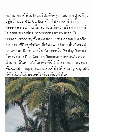
บอกเลยว่าที่นี่ไม่ใช่แค่รีสอร์ทหรูตามมาตรฐานที่สูง
อยู่แล้วของ Ritz-Carlton ทั่วๆไป การที่มีคำว่า 
Reserve ห้อยท้ายนั้น สะท้อนถึงความวิลิศมาหราที่
ไม่ธรรมดา หรือ Uncommon Luxury เพราะใน
บรรดา Property ทั้งหมดของ Ritz-Carlton ในเครือ 
Marriott ที่มีอยู่ทั่วโลก มีเพียง 4 แห่งเท่านั้นที่ควรคู่
กับสถานะ Reserve นี้ ยิ่งไปกว่านั้น Phulay Bay ยัง
ยืนหนึ่งเป็น Ritz-Carlton Reserve ที่แรกในโลกอีก
ด้วย เรามีโอกาสได้เข้าพักที่นี่ 2 คืน เลยอยากจะพา
เพื่อนๆไป 
#hop
 ดูกันว่าอะไรที่ทำให้ Phulay Bay เป็น
ที่พักผ่อนในฝันของนักท่องเที่ยวทั่วโลก