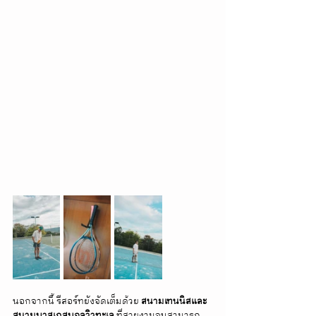
นอกจากนี้ รีสอร์ทยังจัดเต็มด้วย 
สนามเทนนิสและ
สนามบาสเกสบอลวิวทะเล
 ที่สวยงามจนสามารถ