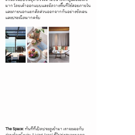
มาก โดยเค้าออกแบบและจัดวางพื้นที่ใช้สอยภายใน
และภายนอกแยกสัดส่วนออกจากกันอย่างชัดเจน
และประณีตมากครับ
รีวิว Ultimate Pool Villa The Ritz-Carlton Koh Samui
The Space:
 ทันทีที่เปิดประตูเข้ามา เราจะเจอกับ
ส่วนห้องนั่งเล่น (Living Area) ที่โปร่งสบายมากๆ 