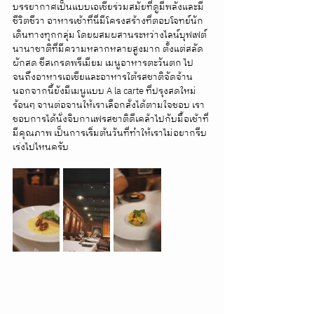
บรรยากาศเป็นแบบเอเชียร่วมสมัยที่ดูมีพลังและมี
ชีวิตชีวา อาหารเช้าที่นี่มีโครงสร้างที่ตอบโจทย์นัก
เดินทางทุกกลุ่ม โดยผสมผสานระหว่างไลน์บุฟเฟต์
นานาชาติที่มีความหลากหลายสูงมาก ตั้งแต่สลัด
ผักสด ชีสเกรดพรีเมียม เมนูอาหารตะวันตก ไป
จนถึงอาหารเอเชียและอาหารใต้รสชาติจัดจ้าน 
นอกจากนี้ยังมีเมนูแบบ A la carte ที่ปรุงสดใหม่
ร้อนๆ จานต่อจานให้เราเลือกสั่งได้ตามใจชอบ เรา
ชอบการได้นั่งจิบกาแฟรสชาติดีเคล้าไปกับมื้อเช้าที่
มีคุณภาพ เป็นการเริ่มต้นวันที่ทำให้เราไม่อยากรีบ
เร่งไปไหนครับ