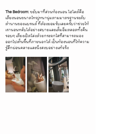
The Bedroom:
 ขยับมาที่ส่วนห้องนอน ไฮไลต์คือ
เตียงนอนขนาดใหญ่หนานุ่มตามมาตรฐานระดับ
ตำนานของแบรนด์ ที่ต้องยอมรับเลยครับว่าช่วยให้
เรานอนหลับได้อย่างสบายและเต็มอิ่มตลอดทั้งคืน 
รอบๆ เตียงเปิดโล่งด้วยกระจกใสที่สามารถมอง
ออกไปเห็นพื้นที่ภายนอกได้ เป็นห้องนอนที่ให้ความ
รู้สึกผ่อนคลายและนิ่งสงบอย่างแท้จริง