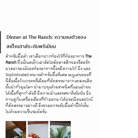
Dinner at The Ranch: ความลงตัวของ
สเต็กเฮาส์ระดับพรีเมียม
สำหรับมื้อค่ำ เราเลือกฝากท้องไว้ที่ห้องอาหาร 
The 
Ranch
 ซึ่งเป็นสเต็กเฮาส์สไตล์คลาสสิกของรีสอร์ท 
มวลอารมณ์ของห้องอาหารนี้จะมีความโก้ นิ่ง และ 
Sophisticated เหมาะสำหรับมื้อพิเศษ เมนูเด่นของที่
นี่คือเนื้อวัวเกรดพรีเมียมที่คัดสรรมาจากแหล่งผลิต
ชั้นนำทั่วมุมโลก นำมาปรุงด้วยเทคนิคที่แม่นยำจน
ได้เนื้อที่สุกกำลังดี มีความฉ่ำและรสชาติเข้มข้น ยิ่ง
ทานคู่กับเครื่องเคียงที่ทำออกมาได้ประณีตและไวน์
ที่คัดสรรมาอย่างดี ยิ่งช่วยยกระดับมื้อค่ำนี้ให้เต็ม
ไปด้วยความรื่นรมย์ครับ