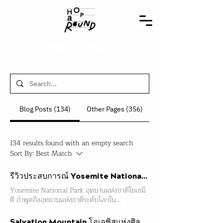
Search Results
Blog Posts (134)
Other Pages (356)
134 results found with an empty search
Sort By:
Best Match
รีวิวประสบการณ์ Yosemite National Park: ความยิ่งใหญ่ของธรรมชาติที่ต้องไปเห็นด้วยตาตัวเองสักครั้งในชีวิต
Yosemite National Park อุทยานแห่งชาติโยเซมิ
ตี ถ้าพูดถึงอุทยานแห่งชาติระดับโลกใน
สหรัฐอเมริกา ชื่อของ Yosemite National Park
(อุทยานแห่งชาติโยเซมิตี) มักจะติดอันดับต้น ๆ
Salvation Mountain โอเอซิสแห่งศิลปะและศรัทธากลางทะเลทรายแคลิฟอร์เนีย