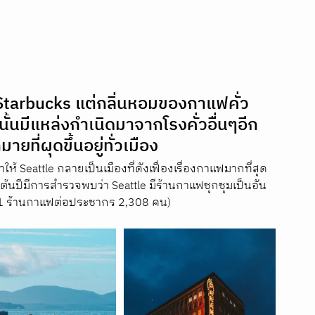
 Starbucks แต่กลิ่นหอมของกาแฟคั่ว
ี้นั้นมีแหล่งกำเนิดมาจากโรงคั่วอื่นๆอีก
ี่ผุดขึ้นอยู่ทั่วเมือง 
้ Seattle กลายเป็นเมืองที่ดังเฟื่องเรื่องกาแฟมากที่สุด
อต้นปีมีการสำรวจพบว่า Seattle มีร้านกาแฟชุกชุมเป็นอัน
(1 ร้านกาแฟต่อประชากร 2,308 คน)