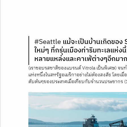
#Seattle
 แม้จะเป็นบ้านเกิดของ
ใหม่ๆ ที่กรุ่นเมืองท่าริมทะเลแห่งน
หลายแหล่งและคาเฟ่ต่างๆอีกมากมายท
(เราชอบรสชาติของแบรนด์ Vitrola เป็นพิเศษ) จนทำให
แห่งหนึ่งในสหรัฐอเมริกาอย่างไม่ต้องสงสัย โดยเมื่
ดับต้นๆของประเทศเมื่อเทียบกับจำนวนประชากร 