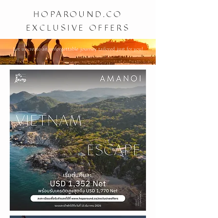
HOPAROUND.CO
EXCLUSIVE OFFERS
Let us create an unforgettable journey tailored just for you!