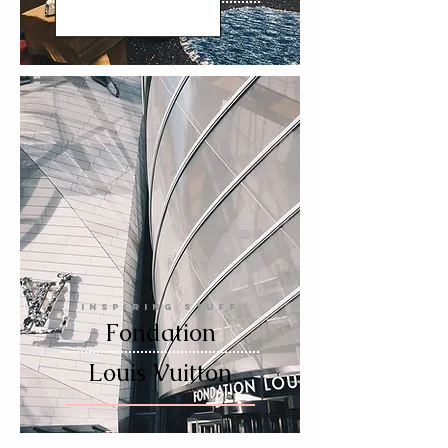
INSPIRING STUFF
Fondation
Louis Vuitton