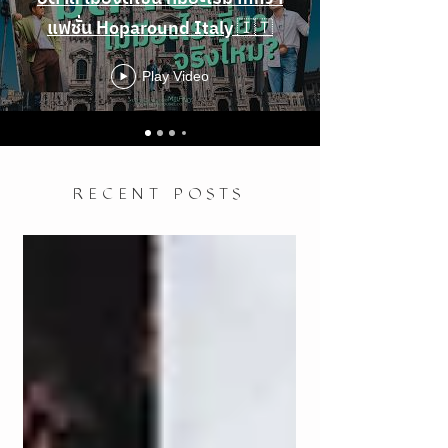
แฟชั่น Hoparound Italy 🇮🇹
Play Video
RECENT POSTS