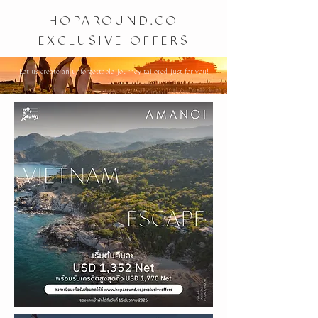
HOPAROUND.CO
EXCLUSIVE OFFERS
Let us create an unforgettable journey tailored just for you!