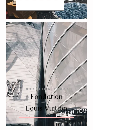
INSPIRING STUFF
Fondation
Louis Vuitton