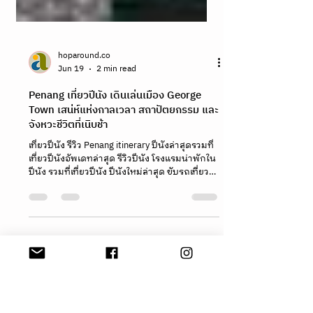
hoparound.co
Jun 19
2 min read
Penang เที่ยวปีนัง เดินเล่นเมือง George
Town เสน่ห์แห่งกาลเวลา สถาปัตยกรรม และ
จังหวะชีวิตที่เนิบช้า
เที่ยวปีนัง รีวิว Penang itinerary ปีนังล่าสุดรวมที่
เที่ยวปีนังอัพเดทล่าสุด รีวิวปีนัง โรงแรมน่าพักใน
ปีนัง รวมที่เที่ยวปีนัง ปีนังใหม่ล่าสุด ขับรถเที่ยว
ปีนัง penang malaysia Penang’s UNESCO
heritage sites จอร์จทาวน์ (George Town) เป็น
เมืองหลวงของรัฐปีนัง ประเทศมาเลเซีย ตั้งอยู่บน
เกาะปีนัง ปูลัวปีนัง