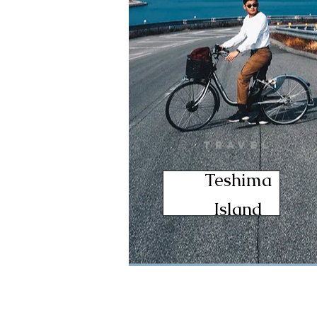
TRAVEL
Teshima
Island