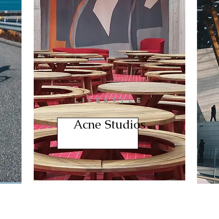
LIFESTYLE
Acne Studios