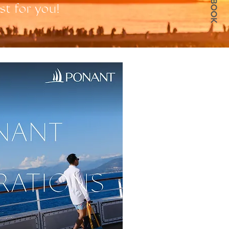
st for you!