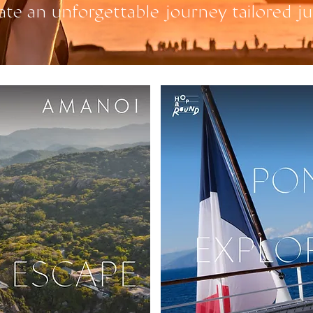
ate an unforgettable journey tailored ju