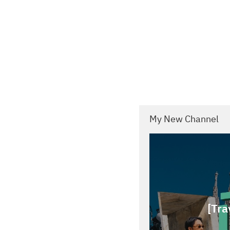
My New Channel
[Tra