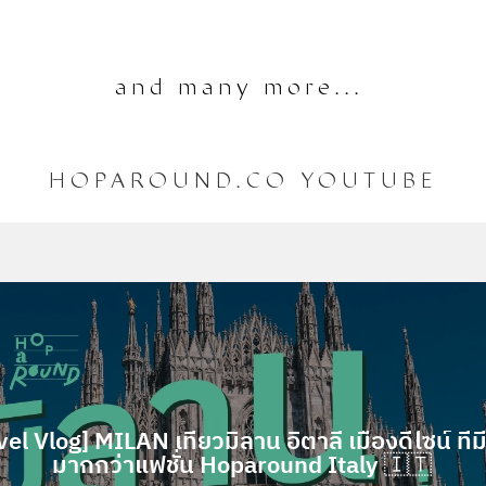
and many more...
HOPAROUND.CO YOUTUBE
vel Vlog] MILAN เที่ยวมิลาน อิตาลี เมืองดีไซน์ ที่ม
มากกว่าแฟชั่น Hoparound Italy 🇮🇹