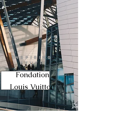
INSPIRING
STUFF
Fondation
Louis Vuitton