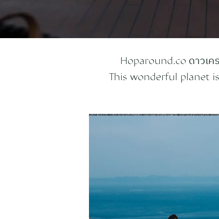
ดาวเครา
Hoparound.co
This wonderful planet is 