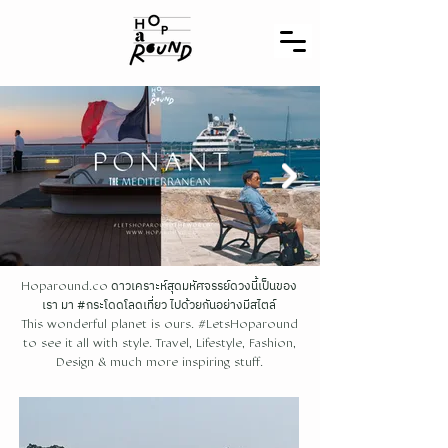
ดาวเคราะห์สุดมหัศจรรย์ดวงนี้เป็นของ
Hoparound.co
เรา มา #กระโดดโลดเที่ยว ไปด้วยกันอย่างมีสไตล์
This wonderful planet is ours. #LetsHoparound
to see it all with style. Travel, Lifestyle, Fashion,
Design & much more inspiring stuff.