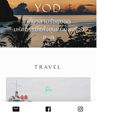
A Complete Guide to
SAM ROI
YOD
เที่ยวสามร้อยยอด
มหัศจรรย์แห่งขุนเขาและท้อง
ทะเล
TRAVEL