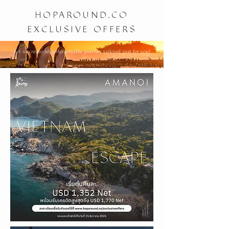
HOPAROUND.CO
EXCLUSIVE OFFERS
Let us create an unforgettable journey tailored just for you!