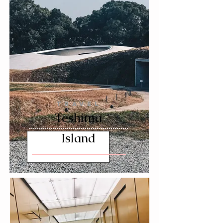
TRAVEL
Teshima
Island