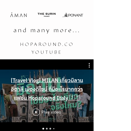
and many more...
HOPAROUND.CO
YOUTUBE
[Travel Vlog] MILAN เที่ยวมิลาน
อิตาลี เมืองดีไซน์ ที่มีอะไรมากกว่า
แฟชั่น Hoparound Italy 🇮🇹
Play Video