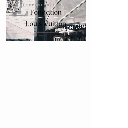
INSPIRING STUFF
Fondation
Louis Vuitton