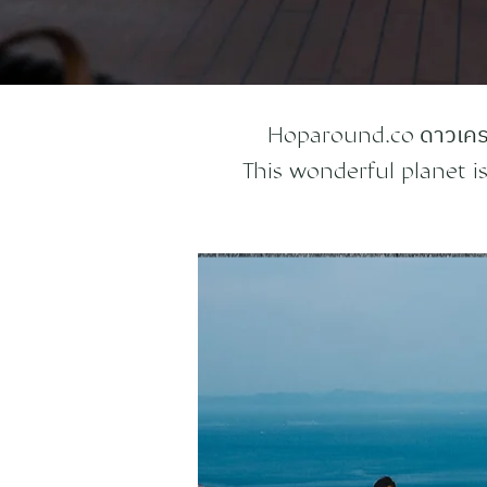
ดาวเครา
Hoparound.co
This wonderful planet is 