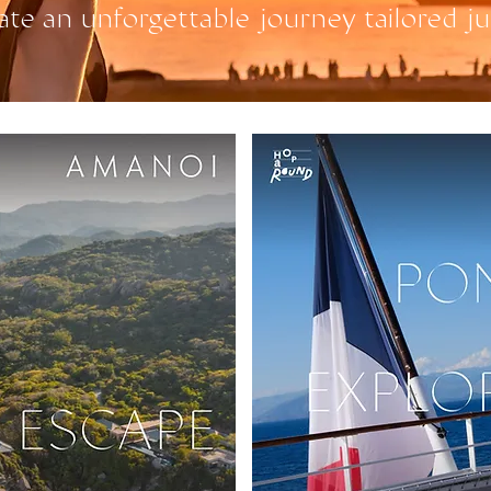
ate an unforgettable journey tailored ju