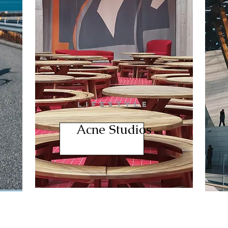
LIFESTYLE
Acne Studios