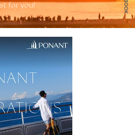
st for you!