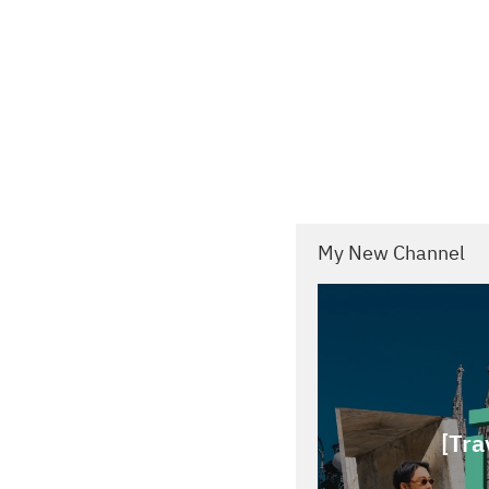
My New Channel
[Tra