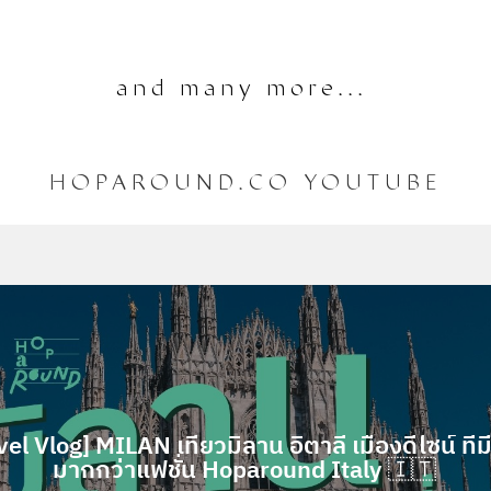
and many more...
HOPAROUND.CO YOUTUBE
vel Vlog] MILAN เที่ยวมิลาน อิตาลี เมืองดีไซน์ ที่ม
มากกว่าแฟชั่น Hoparound Italy 🇮🇹