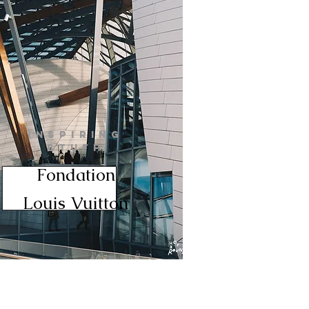
INSPIRING
STUFF
Fondation
Louis Vuitton