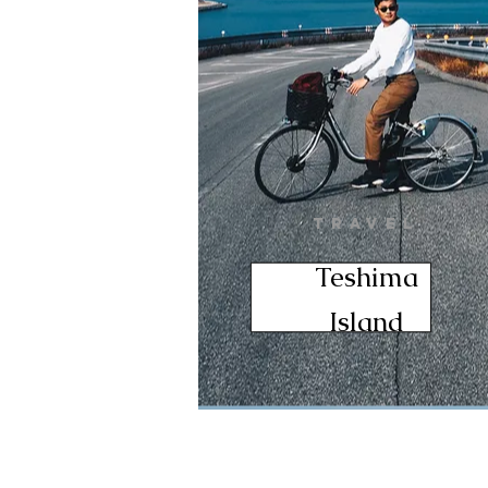
TRAVEL
Teshima
Island