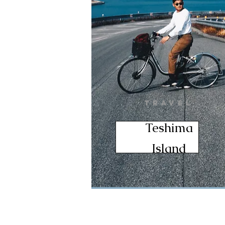
TRAVEL
Teshima
Island