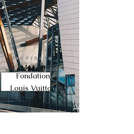
INSPIRING
STUFF
Fondation
Louis Vuitton