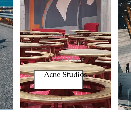
LIFESTYLE
Acne Studios