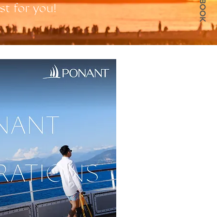
st for you!