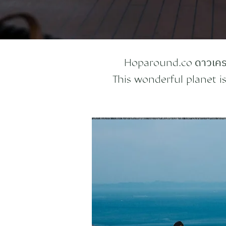
ดาวเครา
Hoparound.co
This wonderful planet is 