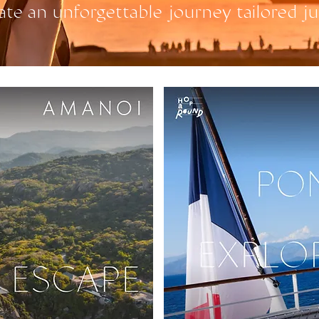
ate an unforgettable journey tailored ju