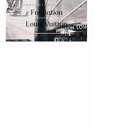
INSPIRING STUFF
Fondation
Louis Vuitton