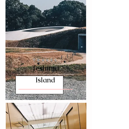
TRAVEL
Teshima
Island