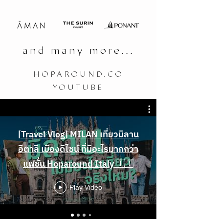
and many more...
HOPAROUND.CO
YOUTUBE
[Travel Vlog] MILAN เที่ยวมิลาน
อิตาลี เมืองดีไซน์ ที่มีอะไรมากกว่า
แฟชั่น Hoparound Italy 🇮🇹
Play Video