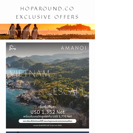
HOPAROUND.CO
EXCLUSIVE OFFERS
Let us create an unforgettable journey tailored just for you!