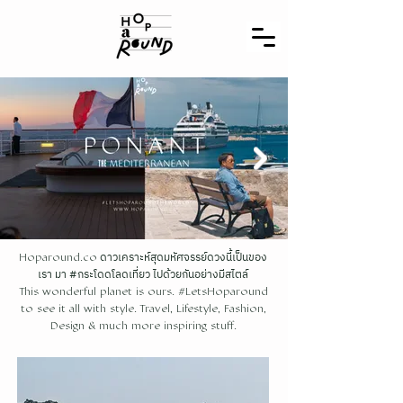
ดาวเคราะห์สุดมหัศจรรย์ดวงนี้เป็นของ
Hoparound.co
เรา มา #กระโดดโลดเที่ยว ไปด้วยกันอย่างมีสไตล์
This wonderful planet is ours. #LetsHoparound
to see it all with style. Travel, Lifestyle, Fashion,
Design & much more inspiring stuff.