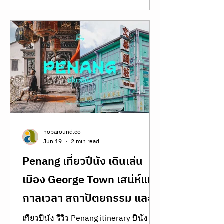
Plaza ผลงานชิ้นเอกของ Junya
Institute of Technology
Ishigami วิธีการเดินทางไป KAIT Plaza
วิธีไป Kanagawa Institute of
Technology review Junya Ishigami รีวิว
KAIT Plaza วิธีไป Kanagawa Institute
of Technology review Junya Ishigami
ที่เที่ยวใหม่ๆ ใกล้โตเกียว แกลอรี่ใน
โตเกียว สถาปัตยกรรมสวยๆ ในญี่ปุ่น
เที่ยวญี่ปุ่นด้วยตัวเอง Japan travel
guide kanagawa must visit visit japan
best architecture in japan Tokyo
Kanagawa KAIT Plaza สถาปัตยกรรมที่
ทำให้ “เวลา” กลายเป็นส่ว
hoparound.co
Jun 19
2 min read
Penang เที่ยวปีนัง เดินเล่น