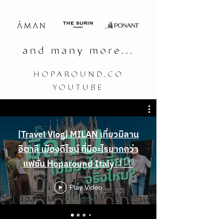
and many more...
HOPAROUND.CO
YOUTUBE
[Travel Vlog] MILAN เที่ยวมิลาน
อิตาลี เมืองดีไซน์ ที่มีอะไรมากกว่า
แฟชั่น Hoparound Italy 🇮🇹
Play Video