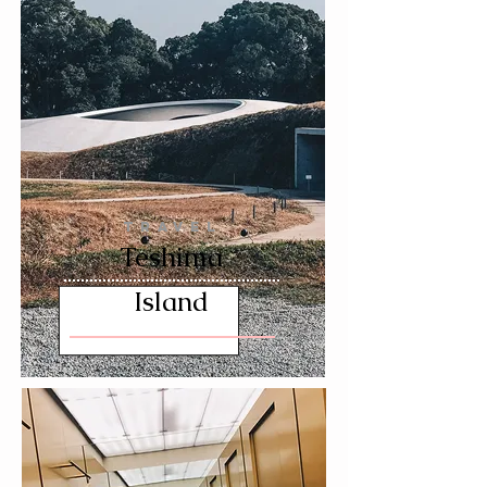
TRAVEL
Teshima
Island