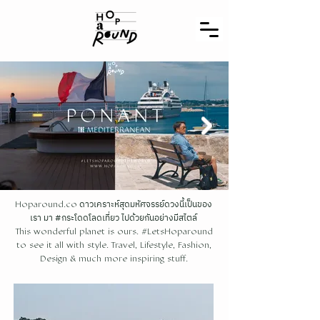
ดาวเคราะห์สุดมหัศจรรย์ดวงนี้เป็นของ
Hoparound.co
เรา มา #กระโดดโลดเที่ยว ไปด้วยกันอย่างมีสไตล์
This wonderful planet is ours. #LetsHoparound
to see it all with style. Travel, Lifestyle, Fashion,
Design & much more inspiring stuff.