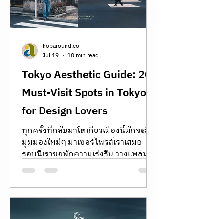
บอลลูนลมร้อนที่สกรีนข้อความว่า "God
is Love" เพื่อสื่อสารปรัชญาความรักที่
เขามีต่อโลก แต่เมื่อบอลลูนไม่สามารถ
ลอยขึ้นได้ เขาจึงตัดสินใจเปลี่ยนวิธีการ
โดยหันมาสร้างอนุสรณ์สถานบนพื้นดิน
แทน
hoparound.co
Jul 19
10 min read
Tokyo Aesthetic Guide: 20
Must-Visit Spots in Tokyo
for Design Lovers
ทุกครั้งที่กลับมาโตเกียวเมืองนี้มักจะมี
มุมมองใหม่ๆ มาเซอร์ไพรส์เราเสมอ
รอบนี้เราขอพักความเร่งรีบ วางแพลนที่
แน่นเอี๊ยดทิ้งไป แล้วปล่อยใจให้ช้าลงเพื่อ