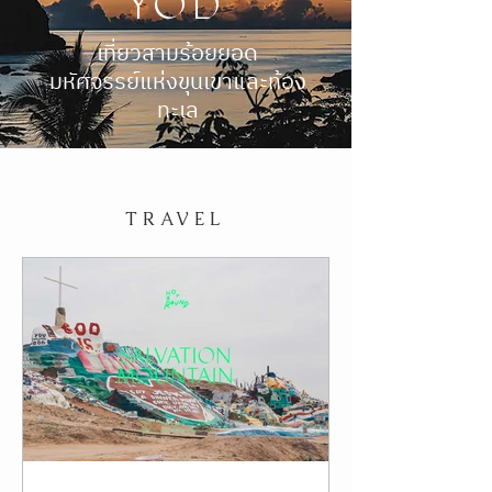
A Complete Guide to
SAM ROI
YOD
เที่ยวสามร้อยยอด
มหัศจรรย์แห่งขุนเขาและท้อง
ทะเล
TRAVEL