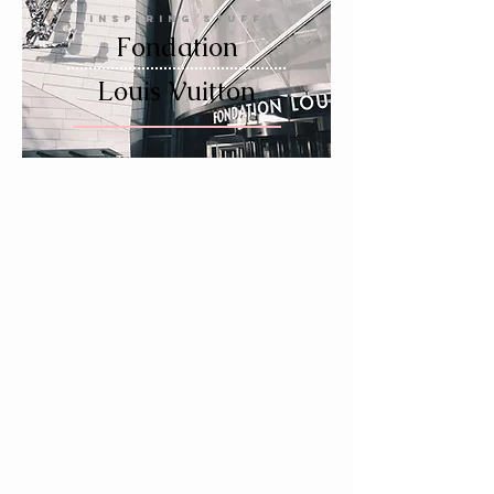
INSPIRING STUFF
Fondation
Louis Vuitton