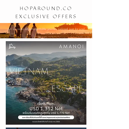
HOPAROUND.CO
EXCLUSIVE OFFERS
Let us create an unforgettable journey tailored just for you!