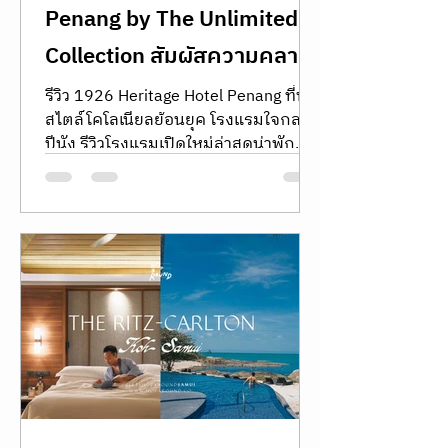
hoparound.co
Jun 3
2 min read
1926 Heritage Hotel
Penang by The Unlimited
Collection สัมผัสความคลาส
สิกยุคโคโลเนียลและมวล
รีวิว 1926 Heritage Hotel Penang ที่พัก
สไตล์โคโลเนียลย้อนยุค โรงแรมใจกลาง
อารมณ์อบอุ่นแห่งปีนัง
ปีนัง รีวิวโรงแรมเปิดใหม่ล่าสุดน่าพัก
ใจกลางเมืองปีนัง 1926 Heritage Hotel
Penang by The Unlimited Collection
สัมผัสความคลาสสิกยุคโคโลเนียลและ
มวลอารมณ์อบอุ่นแห่งปีนัง เครือ Ascott
พักผ่อนสบายในห้อง Heritage Garden
Patio รีวิว 1926 Heritage Hotel Penang
ที่พักสไตล์โคโลเนียลย้อนยุค โรงแรม
ใจกลางปีนัง รีวิวโรงแรม โรงแรมน่าพัก