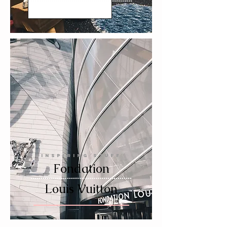
INSPIRING STUFF
Fondation
Louis Vuitton