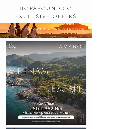
HOPAROUND.CO
EXCLUSIVE OFFERS
Let us create an unforgettable journey tailored just for you!