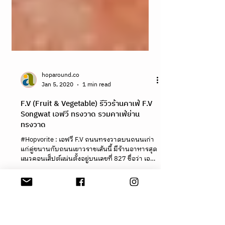
hoparound.co
Jan 5, 2020
1 min read
F.V (Fruit & Vegetable) รีวิวร้านคาเฟ่ F.V
Songwat เอฟวี ทรงวาด รวมคาเฟ่ย่าน
ทรงวาด
#Hopvorite : เอฟวี F.V ถนนทรงวาดบนถนนเก่า
แก่คู่ขนานกับถนนเยาวราชเส้นนี้ มีร้านอาหารสุด
แนวคอนเส็ปต์แน่นตั้งอยู่บนเลขที่ 827 ชื่อว่า เอฟ
วี —