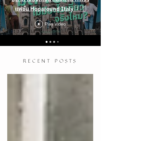
แฟชั่น Hoparound Italy 🇮🇹
Play Video
RECENT POSTS