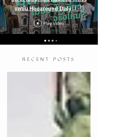
แฟชั่น Hoparound Italy 🇮🇹
Play Video
RECENT POSTS