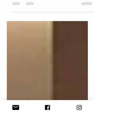
รีวิว 1926 Heritage Hotel Penang ที่พักสไตล์โค
โลเนียลย้อนยุค โรงแรมใจกลางปีนัง รีวิวโรงแรม
เปิดใหม่ล่าสุดน่าพักใจกลางเมืองปีนัง 1926
Heritage Hotel Penang by The Unlimited
Collection สัมผัสความคลาสสิกยุคโคโลเนียลและ
มวลอารมณ์อบอุ่นแห่งปีนัง เครือ Ascott พักผ่อน
สบายในห้อง Heritage Garden Patio รีวิว 1926
Heritage Hotel Penang ที่พักสไตล์โคโลเนียลย้อน
ยุค โรงแรมใจกลางปีนัง รีวิวโรงแรม โรงแรมน่า
พักในปีนัง แพลนเที่ยวปีนัง เที่ยวปีนังล่าสุด รีวิว
ปีนัง นำเที่ยวปีนัง รวมที่เที่ยวปีนัง