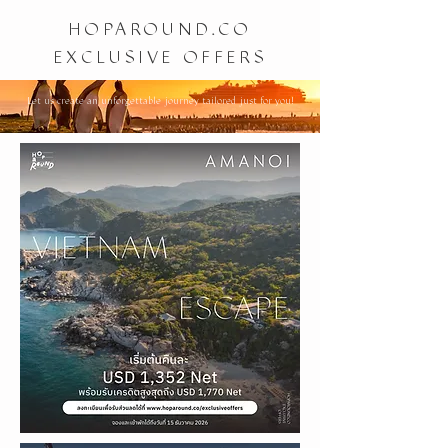
HOPAROUND.CO
EXCLUSIVE OFFERS
Let us create an unforgettable journey tailored just for you!