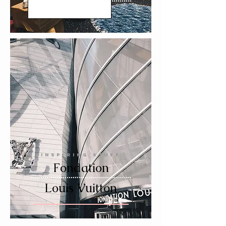
INSPIRING STUFF
Fondation
Louis Vuitton